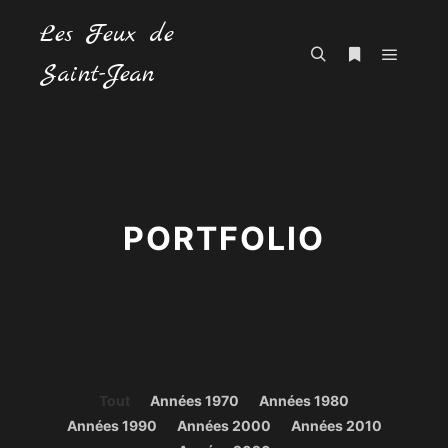
Les Feux de
Saint-Jean
Menu pr
Rechercher
Plus d’infos
PORTFOLIO
Tout
Années 1970
Années 1980
Années 1990
Années 2000
Années 2010